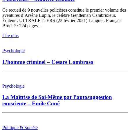
Ce recueil de 9 nouvelles policières constitue le premier volume des
aventures d’Arsène Lupin, le célèbre Gentleman-Cambrioleur.
Éditeur : ULTRALETTERS (22 février 2021) Langue : Français
Broché : 224 pages…
Lire plus
Psychologie
L’homme criminel – Cesare Lombroso
Psychologie
La Maîtrise de Soi-Même par l’autosuggestion
consciente – Emile Coué
Politique & Société