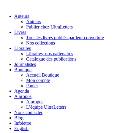
Auteurs
Auteurs
Publier chez UltraLetters
Livres
Tous les livres publiés par leur couverture
Nos collections
Libraires
Libraires, nos partenaires
Catalogue des publications
Journalistes
Boutique
Accueil Boutique
Mon compte
Panier
Agenda
A propos
A propos
L’équipe UltraLetters
Nous contacter
Blog
Infolettre
English