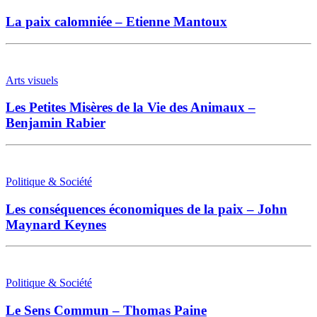
La paix calomniée – Etienne Mantoux
Arts visuels
Les Petites Misères de la Vie des Animaux –
Benjamin Rabier
Politique & Société
Les conséquences économiques de la paix – John
Maynard Keynes
Politique & Société
Le Sens Commun – Thomas Paine