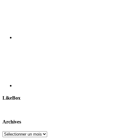
LikeBox
Archives
Archives