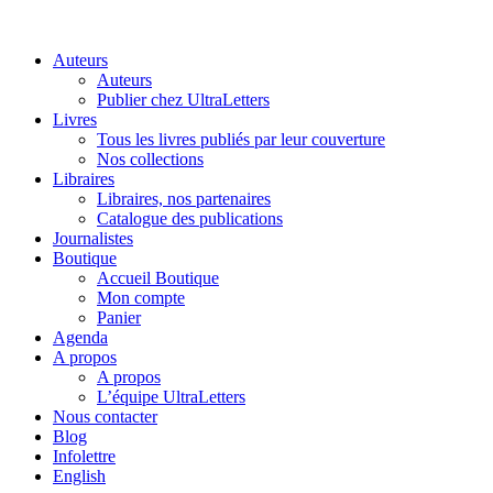
Auteurs
Auteurs
Publier chez UltraLetters
Livres
Tous les livres publiés par leur couverture
Nos collections
Libraires
Libraires, nos partenaires
Catalogue des publications
Journalistes
Boutique
Accueil Boutique
Mon compte
Panier
Agenda
A propos
A propos
L’équipe UltraLetters
Nous contacter
Blog
Infolettre
English