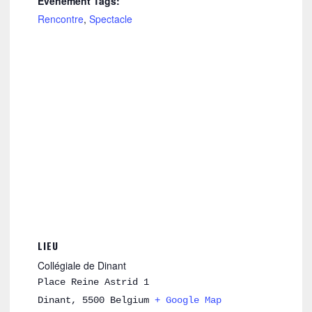
Évènement Tags:
Rencontre
,
Spectacle
LIEU
Collégiale de Dinant
Place Reine Astrid 1
Dinant
,
5500
Belgium
+ Google Map