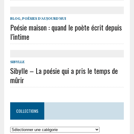
BLOG
,
POÉSIES D'AUJOURD'HUI
Poésie maison : quand le poète écrit depuis
l’intime
SIBYLLE
Sibylle – La poésie qui a pris le temps de
mûrir
COLLECTIONS
Collections