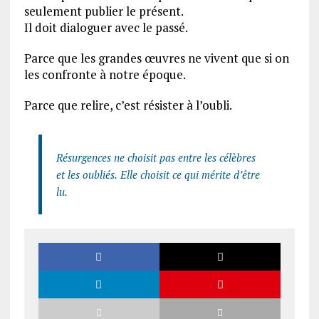
seulement publier le présent.
Il doit dialoguer avec le passé.
Parce que les grandes œuvres ne vivent que si on
les confronte à notre époque.
Parce que relire, c’est résister à l’oubli.
Résurgences ne choisit pas entre les célèbres
et les oubliés.
Elle choisit ce qui mérite d’être
lu.