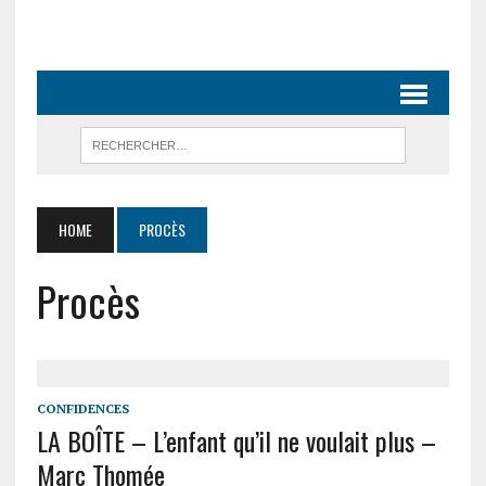
HOME
PROCÈS
Procès
CONFIDENCES
LA BOÎTE – L’enfant qu’il ne voulait plus –
Marc Thomée