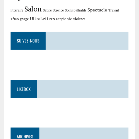
Salon
Spectacle
littéraire
Satire
Science
Soins palliatifs
Travail
UltraLetters
Témoignage
Utopie
Vie
Violence
SUIVEZ-NOUS
LIKEBOX
ARCHIVES