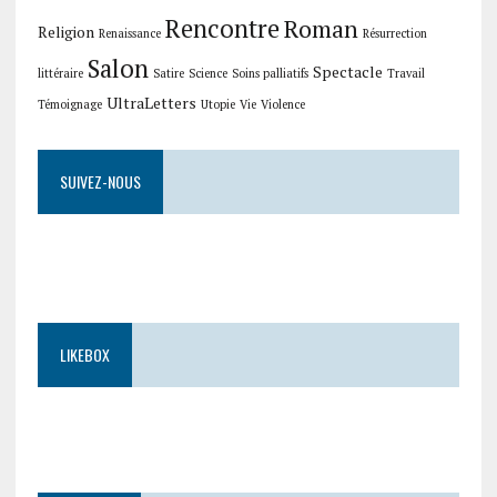
Rencontre
Roman
Religion
Renaissance
Résurrection
Salon
Spectacle
littéraire
Satire
Science
Soins palliatifs
Travail
UltraLetters
Témoignage
Utopie
Vie
Violence
SUIVEZ-NOUS
LIKEBOX