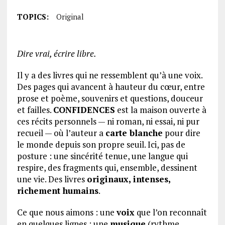
TOPICS:
Original
Dire vrai, écrire libre.
Il y a des livres qui ne ressemblent qu’à une voix.
Des pages qui avancent à hauteur du cœur, entre
prose et poème, souvenirs et questions, douceur
et failles.
CONFIDENCES
est la maison ouverte à
ces récits personnels — ni roman, ni essai, ni pur
recueil — où l’auteur a
carte blanche
pour dire
le monde depuis son propre seuil. Ici, pas de
posture : une sincérité tenue, une langue qui
respire, des fragments qui, ensemble, dessinent
une vie. Des livres
originaux, intenses,
richement humains
.
Ce que nous aimons : une
voix
que l’on reconnaît
en quelques lignes ; une
musique
(rythme,