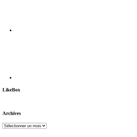
LikeBox
Archives
Archives