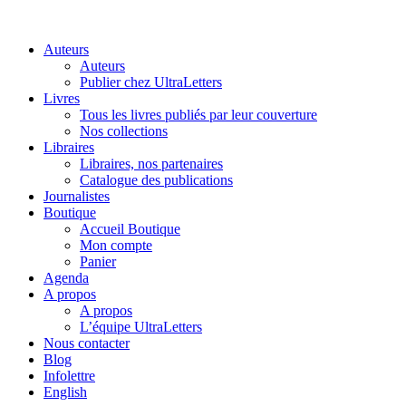
Auteurs
Auteurs
Publier chez UltraLetters
Livres
Tous les livres publiés par leur couverture
Nos collections
Libraires
Libraires, nos partenaires
Catalogue des publications
Journalistes
Boutique
Accueil Boutique
Mon compte
Panier
Agenda
A propos
A propos
L’équipe UltraLetters
Nous contacter
Blog
Infolettre
English