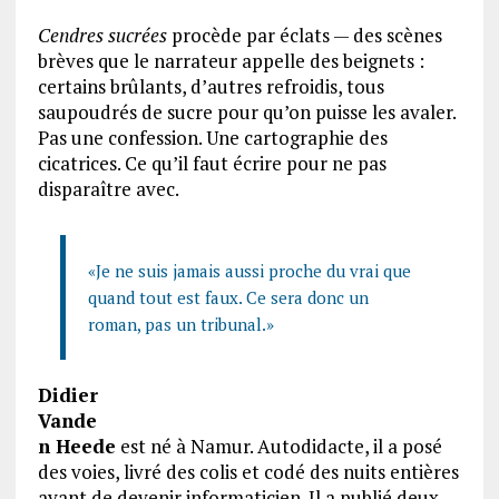
Cendres sucrées
procède par éclats — des scènes
brèves que le narrateur appelle des beignets :
certains brûlants, d’autres refroidis, tous
saupoudrés de sucre pour qu’on puisse les avaler.
Pas une confession. Une cartographie des
cicatrices. Ce qu’il faut écrire pour ne pas
disparaître avec.
«Je ne suis jamais aussi proche du vrai que
quand tout est faux. Ce sera donc un
roman, pas un tribunal.»
Didier
Vande
n Heede
est né à Namur. Autodidacte, il a posé
des voies, livré des colis et codé des nuits entières
avant de devenir informaticien. Il a publié deux