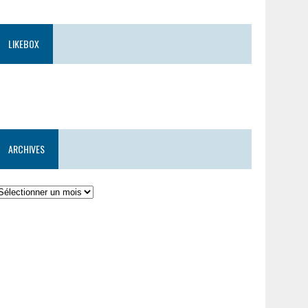
LIKEBOX
ARCHIVES
rchives