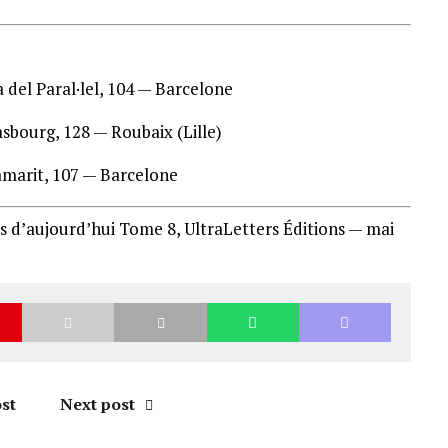
del Paral·lel, 104 — Barcelone
bourg, 128 — Roubaix (Lille)
marit, 107 — Barcelone
es d’aujourd’hui Tome 8, UltraLetters Éditions — mai
st
Next post