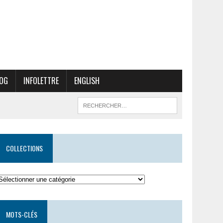
OG
INFOLETTRE
ENGLISH
COLLECTIONS
ollections
MOTS-CLÉS