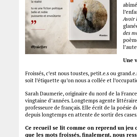
abîmés
l’enfa
Avoir 
glanée
des m
poème
l’aute
Une v
Froissés, c’est nous toustes, petit.e.s ou grand.e
soit l’étiquette qu’on nous a collée et l’occupati
Sarah Daumerie, originaire du nord de la France,
vingtaine d’années. Longtemps agente littéraire 
professeure de français. Elle écrit de la poésie 
depuis longtemps en attente de sortir des cases
Ce recueil se lit comme on reprend un jeu ou
que les mots froissés, finalement, nous res