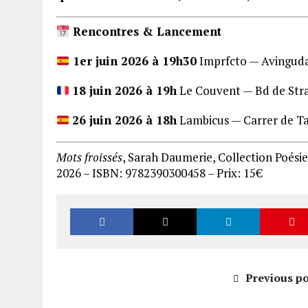
Rencontres & Lancement
1er juin 2026 à 19h30
Imprfcto — Avinguda 
18 juin 2026 à 19h
Le Couvent — Bd de Stras
26 juin 2026 à 18h
Lambicus — Carrer de Ta
Mots froissés
, Sarah Daumerie, Collection Poési
2026 – ISBN: 9782390300458 – Prix: 15€
Previous po