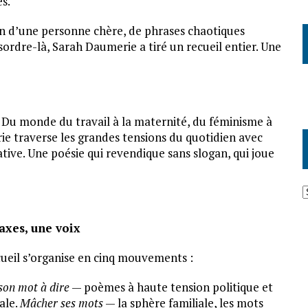
es.
on d’une personne chère, de phrases chaotiques
rdre-là, Sarah Daumerie a tiré un recueil entier. Une
. Du monde du travail à la maternité, du féminisme à
erie traverse les grandes tensions du quotidien avec
ive. Une poésie qui revendique sans slogan, qui joue
A
axes, une voix
cueil s’organise en cinq mouvements :
son mot à dire
— poèmes à haute tension politique et
ale.
Mâcher ses mots
— la sphère familiale, les mots