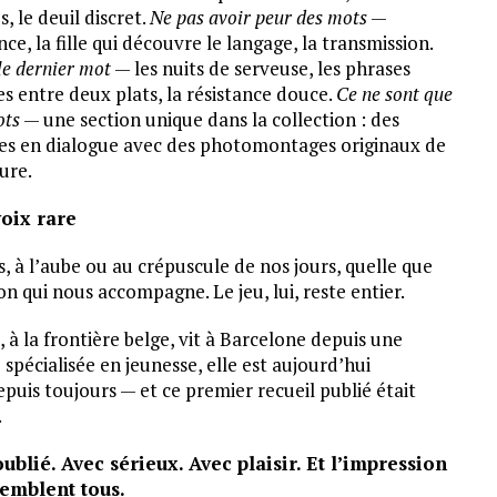
, le deuil discret.
Ne pas avoir peur des mots
—
nce, la fille qui découvre le langage, la transmission.
le dernier mot
— les nuits de serveuse, les phrases
s entre deux plats, la résistance douce.
Ce ne sont que
ots
— une section unique dans la collection : des
s en dialogue avec des photomontages originaux de
ure.
oix rare
.s, à l’aube ou au crépuscule de nos jours, quelle que
on qui nous accompagne. Le jeu, lui, reste entier.
 à la frontière belge, vit à Barcelone depuis une
spécialisée en jeunesse, elle est aujourd’hui
depuis toujours — et ce premier recueil publié était
.
blié. Avec sérieux. Avec plaisir. Et l’impression
semblent tous.