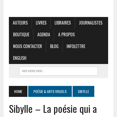
AUTEURS
LIVRES
LIBRAIRES
JOURNALISTES
BOUTIQUE
AGENDA
A PROPOS
NOUS CONTACTER
BLOG
INFOLETTRE
ENGLISH
HOME
POÉSIE & ARTS VISUELS
SIBYLLE
Sibylle – La poésie qui a